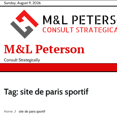
Skip
Sunday, August 9, 2026
to
content
M&L Peterson
Consult Strategically
Tag:
site de paris sportif
Home
site de paris sportif