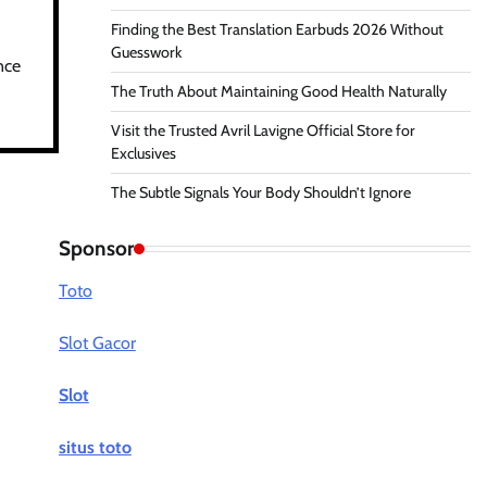
Finding the Best Translation Earbuds 2026 Without
Guesswork
nce
The Truth About Maintaining Good Health Naturally
Visit the Trusted Avril Lavigne Official Store for
Exclusives
The Subtle Signals Your Body Shouldn’t Ignore
Sponsor
Toto
Slot Gacor
Slot
situs toto