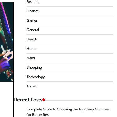
Fashion
Finance
Games
General
Health
Home
News
Shopping
Technology
Travel
Recent Posts
Complete Guide to Choosing the Top Sleep Gummies
for Better Rest