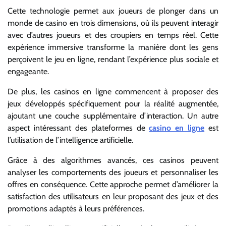
Cette technologie permet aux joueurs de plonger dans un
monde de casino en trois dimensions, où ils peuvent interagir
avec d’autres joueurs et des croupiers en temps réel. Cette
expérience immersive transforme la manière dont les gens
perçoivent le jeu en ligne, rendant l’expérience plus sociale et
engageante.
De plus, les casinos en ligne commencent à proposer des
jeux développés spécifiquement pour la réalité augmentée,
ajoutant une couche supplémentaire d’interaction. Un autre
aspect intéressant des plateformes de
casino en ligne
est
l’utilisation de l’intelligence artificielle.
Grâce à des algorithmes avancés, ces casinos peuvent
analyser les comportements des joueurs et personnaliser les
offres en conséquence. Cette approche permet d’améliorer la
satisfaction des utilisateurs en leur proposant des jeux et des
promotions adaptés à leurs préférences.