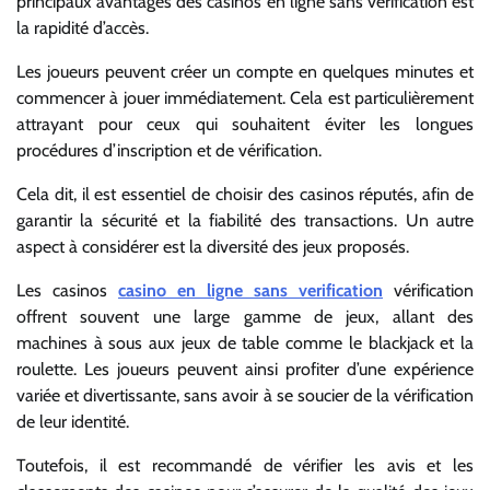
principaux avantages des casinos en ligne sans vérification est
la rapidité d’accès.
Les joueurs peuvent créer un compte en quelques minutes et
commencer à jouer immédiatement. Cela est particulièrement
attrayant pour ceux qui souhaitent éviter les longues
procédures d’inscription et de vérification.
Cela dit, il est essentiel de choisir des casinos réputés, afin de
garantir la sécurité et la fiabilité des transactions. Un autre
aspect à considérer est la diversité des jeux proposés.
Les casinos
casino en ligne sans verification
vérification
offrent souvent une large gamme de jeux, allant des
machines à sous aux jeux de table comme le blackjack et la
roulette. Les joueurs peuvent ainsi profiter d’une expérience
variée et divertissante, sans avoir à se soucier de la vérification
de leur identité.
Toutefois, il est recommandé de vérifier les avis et les