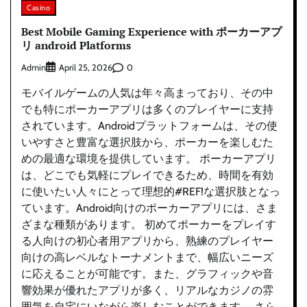
Casino
Best Mobile Gaming Experience with ポーカーアプ
リ android Platforms
Admin
0
April 25, 2026
モバイルゲームの人気は年々高まっており、その中
でも特にポーカーアプリは多くのプレイヤーに支持
されています。Androidプラットフォームは、その使
いやすさと豊富な選択肢から、ポーカーを楽しむた
めの最適な環境を提供しています。 ポーカーアプリ
は、どこでも気軽にプレイできるため、時間を有効
に使いたい人々にとって理想的#REF!な選択肢となっ
ています。Android向けのポーカーアプリには、さま
ざまな種類があります。 初めてポーカーをプレイす
る人向けの初心者用アプリから、熟練のプレイヤー
向けの高レベルなトーナメントまで、幅広いニーズ
に応えることが可能です。また、グラフィックや音
響効果が優れたアプリが多く、リアルなカジノの雰
囲気を自宅にいながら楽しむことができます。 さら