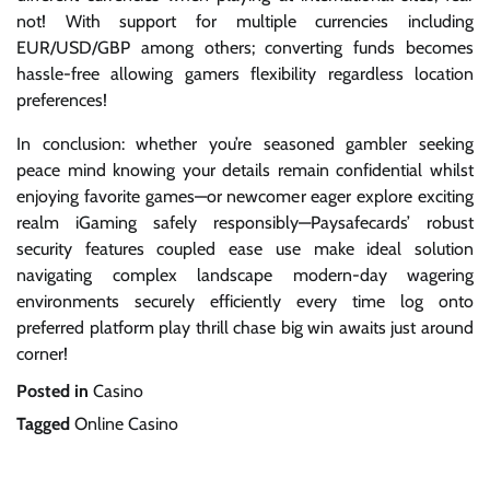
not! With support for multiple currencies including
EUR/USD/GBP among others; converting funds becomes
hassle-free allowing gamers flexibility regardless location
preferences!
In conclusion: whether you’re seasoned gambler seeking
peace mind knowing your details remain confidential whilst
enjoying favorite games—or newcomer eager explore exciting
realm iGaming safely responsibly—Paysafecards’ robust
security features coupled ease use make ideal solution
navigating complex landscape modern-day wagering
environments securely efficiently every time log onto
preferred platform play thrill chase big win awaits just around
corner!
Posted in
Casino
Tagged
Online Casino