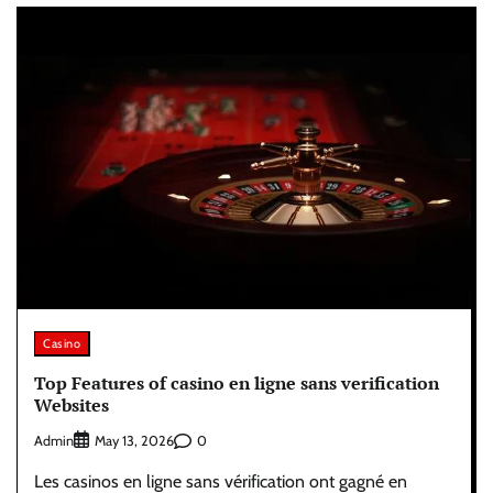
Casino
Top Features of casino en ligne sans verification
Websites
Admin
0
May 13, 2026
Les casinos en ligne sans vérification ont gagné en