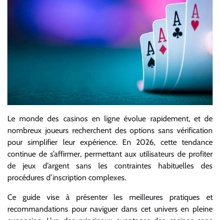
Le monde des casinos en ligne évolue rapidement, et de
nombreux joueurs recherchent des options sans vérification
pour simplifier leur expérience. En 2026, cette tendance
continue de s’affirmer, permettant aux utilisateurs de profiter
de jeux d’argent sans les contraintes habituelles des
procédures d’inscription complexes.
Ce guide vise à présenter les meilleures pratiques et
recommandations pour naviguer dans cet univers en pleine