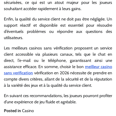
sécurisées, ce qui est un atout majeur pour les joueurs
souhaitant accéder rapidement à leurs gains.
Enfin, la qualité du service client ne doit pas être négligée. Un
support réactif et disponible est essentiel pour résoudre
d’éventuels problèmes ou répondre aux questions des
utilisateurs.
Les meilleurs casinos sans vérification proposent un service
client accessible via plusieurs canaux, tels que le chat en
direct, l’e-mail ou le téléphone, garantissant ainsi une
assistance efficace. En somme, choisir le bon
meilleur casino
sans verification
vérification en 2026 nécessite de prendre en
compte divers critères, allant de la sécurité et de la réputation
à la variété des jeux et à la qualité du service client.
En suivant ces recommandations, les joueurs pourront profiter
d’une expérience de jeu fluide et agréable.
Posted in
Casino