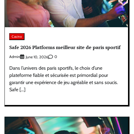
Casino
Safe 2026 Platforms meilleur site de paris sportif
Admin
0
June 10, 2026
Dans l’univers des paris sportifs, le choix d’une
plateforme fiable et sécurisée est primordial pour
garantir une expérience de jeu agréable et sans soucis.
Safe […]