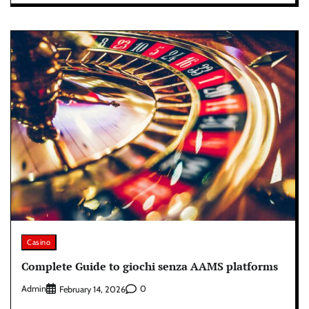
Casino
Complete Guide to giochi senza AAMS platforms
Admin
0
February 14, 2026