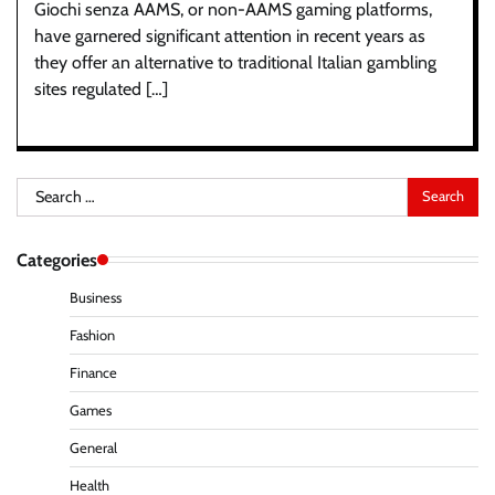
Giochi senza AAMS, or non-AAMS gaming platforms,
have garnered significant attention in recent years as
they offer an alternative to traditional Italian gambling
sites regulated […]
Search
for:
Categories
Business
Fashion
Finance
Games
General
Health