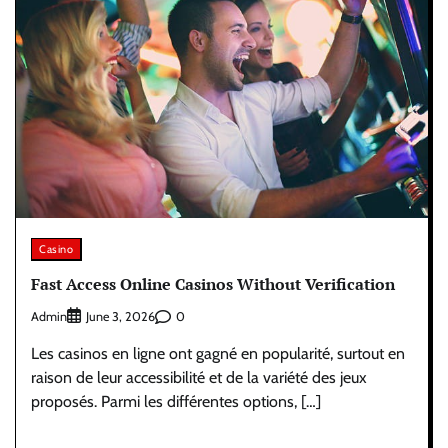
Casino
Fast Access Online Casinos Without Verification
Admin
0
June 3, 2026
Les casinos en ligne ont gagné en popularité, surtout en
raison de leur accessibilité et de la variété des jeux
proposés. Parmi les différentes options, […]