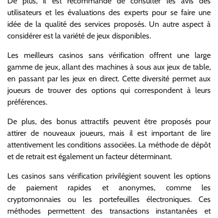
De plus, il est recommandé de consulter les avis des
utilisateurs et les évaluations des experts pour se faire une
idée de la qualité des services proposés. Un autre aspect à
considérer est la variété de jeux disponibles.
Les meilleurs casinos sans vérification offrent une large
gamme de jeux, allant des machines à sous aux jeux de table,
en passant par les jeux en direct. Cette diversité permet aux
joueurs de trouver des options qui correspondent à leurs
préférences.
De plus, des bonus attractifs peuvent être proposés pour
attirer de nouveaux joueurs, mais il est important de lire
attentivement les conditions associées. La méthode de dépôt
et de retrait est également un facteur déterminant.
Les casinos sans vérification privilégient souvent les options
de paiement rapides et anonymes, comme les
cryptomonnaies ou les portefeuilles électroniques. Ces
méthodes permettent des transactions instantanées et