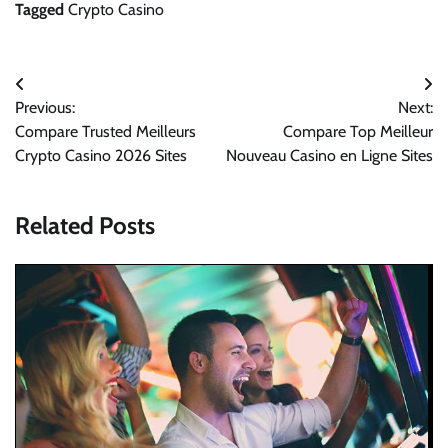
Tagged
Crypto Casino
Post
Previous:
Next:
navigation
Compare Trusted Meilleurs
Compare Top Meilleur
Crypto Casino 2026 Sites
Nouveau Casino en Ligne Sites
Related Posts